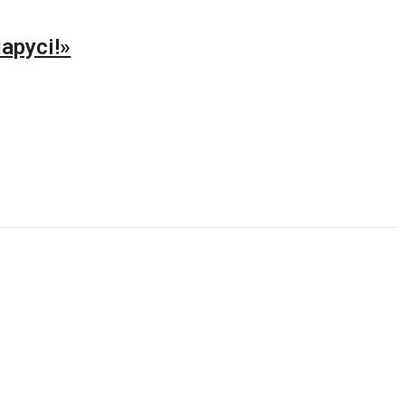
арусі!»