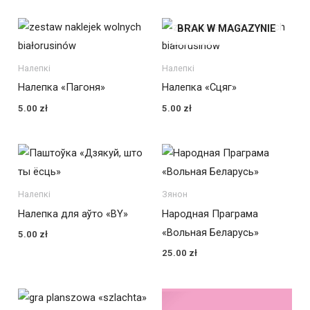
BRAK W MAGAZYNIE
Налепкі
Налепкі
Налепка «Пагоня»
Налепка «Сцяг»
5.00
zł
5.00
zł
Налепкі
Зянон
Налепка для аўто «BY»
Народная Праграма
«Вольная Беларусь»
5.00
zł
25.00
zł