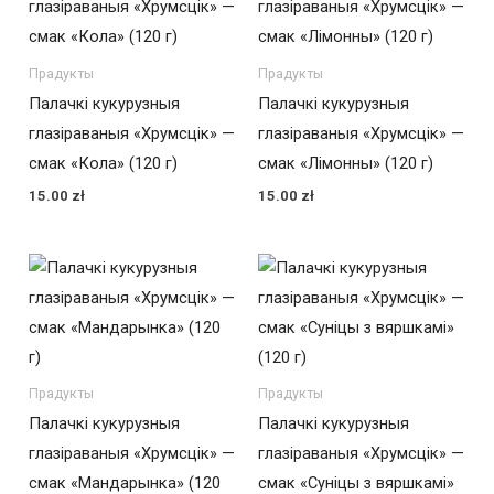
Прадукты
Прадукты
Палачкі кукурузныя
Палачкі кукурузныя
глазіраваныя «Хрумсцік» —
глазіраваныя «Хрумсцік» —
смак «Кола» (120 г)
смак «Лімонны» (120 г)
15.00
zł
15.00
zł
Прадукты
Прадукты
Палачкі кукурузныя
Палачкі кукурузныя
глазіраваныя «Хрумсцік» —
глазіраваныя «Хрумсцік» —
смак «Мандарынка» (120
смак «Суніцы з вяршкамі»