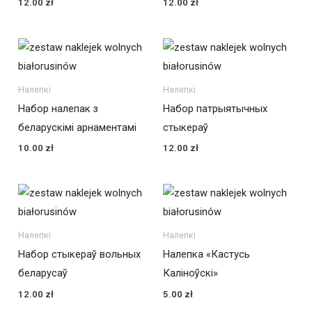
12.00
zł
12.00
zł
Налепкі
Налепкі
Набор налепак з
Набор патрыятычных
беларускімі арнаментамі
стыкераў
10.00
zł
12.00
zł
Налепкі
Налепкі
Набор стыкераў вольных
Налепка «Кастусь
беларусаў
Каліноўскі»
12.00
zł
5.00
zł